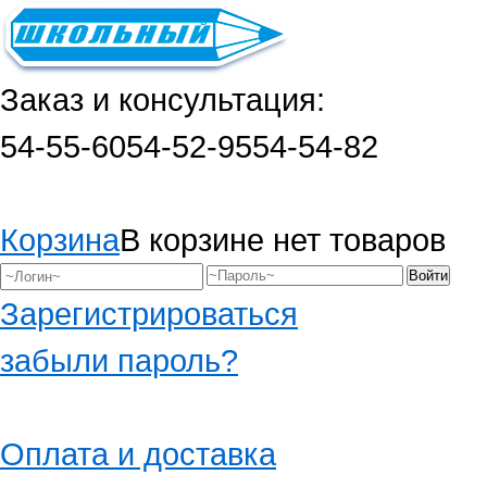
Заказ и консультация:
54-55-60
54-52-95
54-54-82
Корзина
В корзине нет товаров
Зарегистрироваться
забыли пароль?
Оплата и доставка