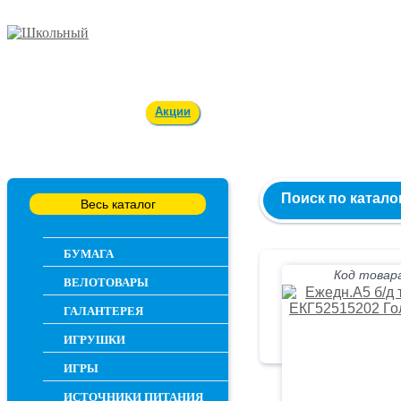
Заказ и консультация
54-55-60
Оплата и доставка
Акции
Вакансии
Контакты
О 
Поиск по катало
Весь каталог
БУМАГА
Код товара
ВЕЛОТОВАРЫ
ГАЛАНТЕРЕЯ
ИГРУШКИ
ИГРЫ
ИСТОЧНИКИ ПИТАНИЯ