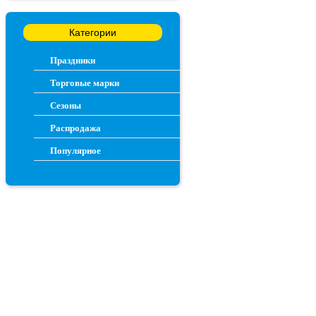
Категории
Праздники
Торговые марки
Сезоны
Распродажа
Популярное