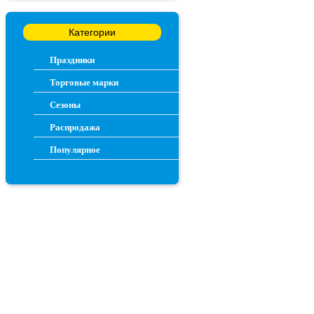
Категории
Праздники
Торговые марки
Сезоны
Распродажа
Популярное