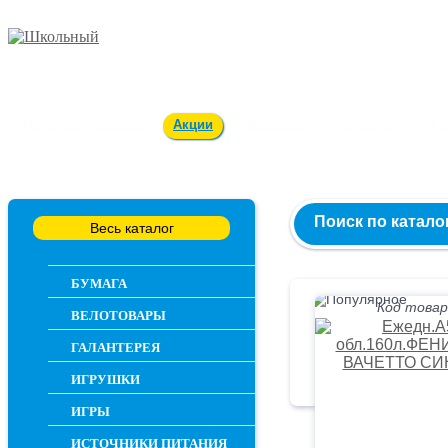
Заказ и консультация
54-55-60
Оплата и доставка
Акции
Вакансии
Контакты
О 
Поиск по катало
Весь каталог
БУМАГА
Код товар
ВЕЛОТОВАРЫ
ГАЛАНТЕРЕЯ
ИГРУШКИ
ИГРЫ
ИСТОЧНИКИ ПИТАНИЯ