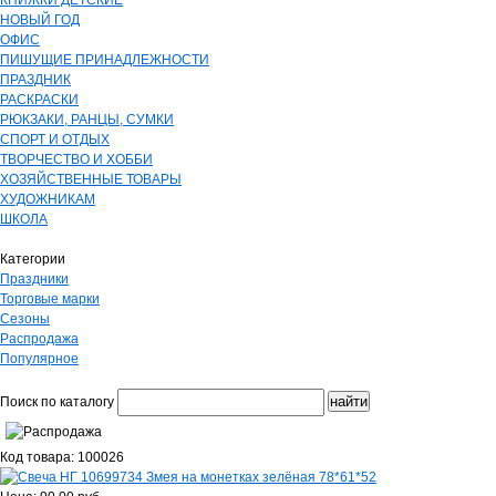
КНИЖКИ ДЕТСКИЕ
НОВЫЙ ГОД
ОФИС
ПИШУЩИЕ ПРИНАДЛЕЖНОСТИ
ПРАЗДНИК
РАСКРАСКИ
РЮКЗАКИ, РАНЦЫ, СУМКИ
СПОРТ И ОТДЫХ
ТВОРЧЕСТВО И ХОББИ
ХОЗЯЙСТВЕННЫЕ ТОВАРЫ
ХУДОЖНИКАМ
ШКОЛА
Категории
Праздники
Торговые марки
Сезоны
Распродажа
Популярное
Поиск по каталогу
Код товара: 100026