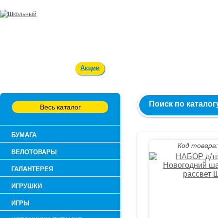
Заказ и консультация:
54-55-60
Оплата и доставка
Акции
Вакансии
Контакты
О к
Поиск по каталог
Весь каталог
БУМАГА
Код товара:
ВЕЛОТОВАРЫ
ГАЛАНТЕРЕЯ
ИГРУШКИ
ИГРЫ