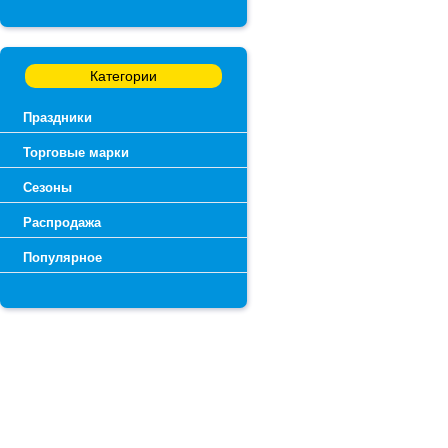
Категории
Праздники
Торговые марки
Сезоны
Распродажа
Популярное