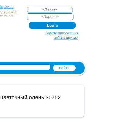
Корзина
корзине нет
товаров
АКТЕ
Зарегистрироваться
и
забыли пароль?
Цветочный олень 30752