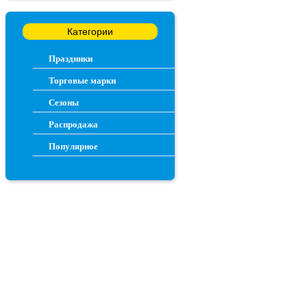
Категории
Праздники
Торговые марки
Сезоны
Распродажа
Популярное