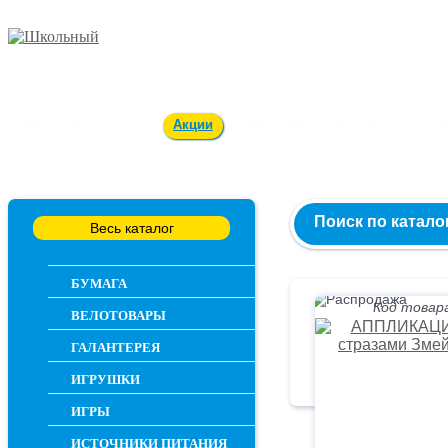
Заказ и консультация
54-55-60
Оплата и доставка
Акции
Вакансии
Контакты
О 
Поиск по катало
Весь каталог
БУМАГА
Код товара
ВЕЛОТОВАРЫ
ГАЛАНТЕРЕЯ
ИГРУШКИ
ИГРЫ
ИСТОЧНИКИ ПИТАНИЯ