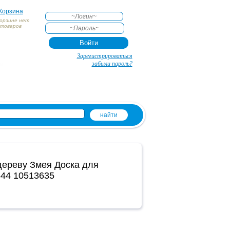
Корзина
корзине нет
товаров
АКТЕ
Зарегистрироваться
и
забыли пароль?
ереву Змея Доска для
44 10513635