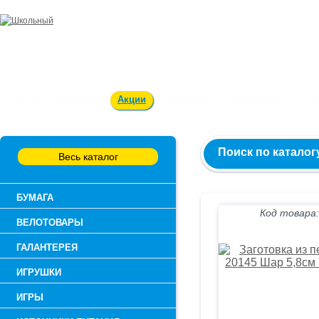
Заказ и консультация:
54-55-60
Оплата и доставка
Акции
Вакансии
Контакты
О к
Поиск по каталог
Весь каталог
БУМАГА
Код товара:
ВЕЛОТОВАРЫ
ГАЛАНТЕРЕЯ
ИГРУШКИ
ИГРЫ