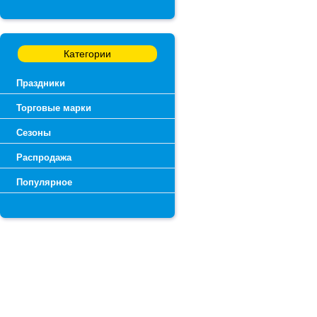
Категории
Праздники
Торговые марки
Сезоны
Распродажа
Популярное