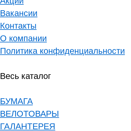
Акции
Вакансии
Контакты
О компании
Политика конфиденциальности
Весь каталог
БУМАГА
ВЕЛОТОВАРЫ
ГАЛАНТЕРЕЯ