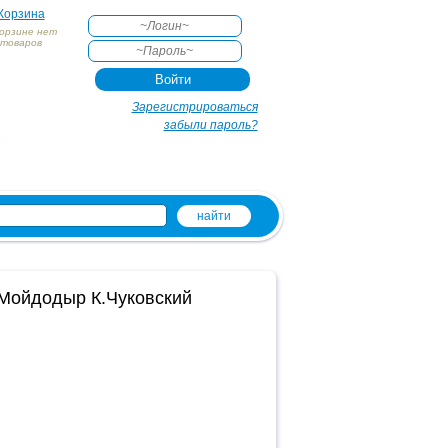
Корзина
корзине нет
товаров
АКТЕ
Зарегистрироваться
забыли пароль?
и
 Мойдодыр К.Чуковский