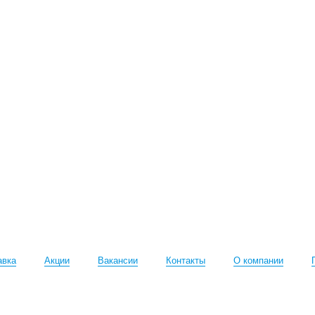
авка
Акции
Вакансии
Контакты
О компании