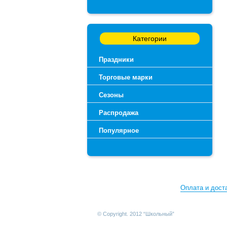
Категории
Праздники
Торговые марки
Сезоны
Распродажа
Популярное
Оплата и дост
© Copyright. 2012 “Школьный”