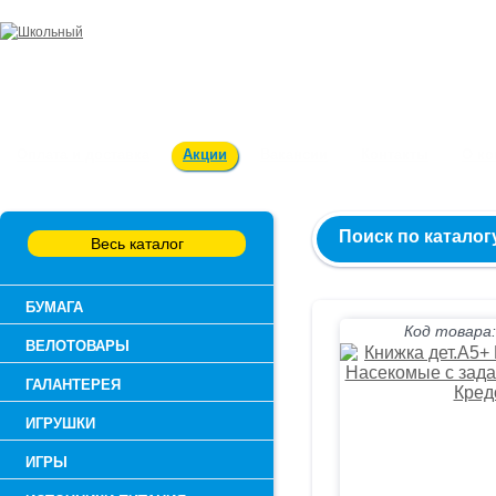
Заказ и консультация:
54-55-60
Оплата и доставка
Акции
Вакансии
Контакты
О к
Поиск по каталог
Весь каталог
БУМАГА
Код товара:
ВЕЛОТОВАРЫ
ГАЛАНТЕРЕЯ
ИГРУШКИ
ИГРЫ