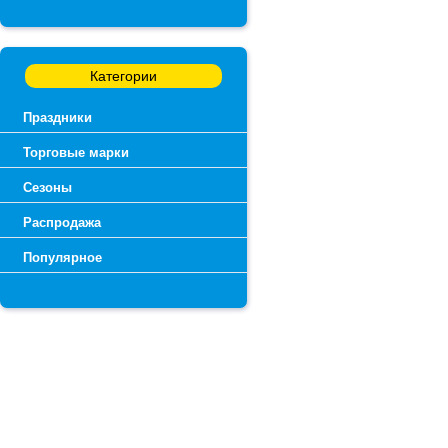
Категории
Праздники
Торговые марки
Сезоны
Распродажа
Популярное