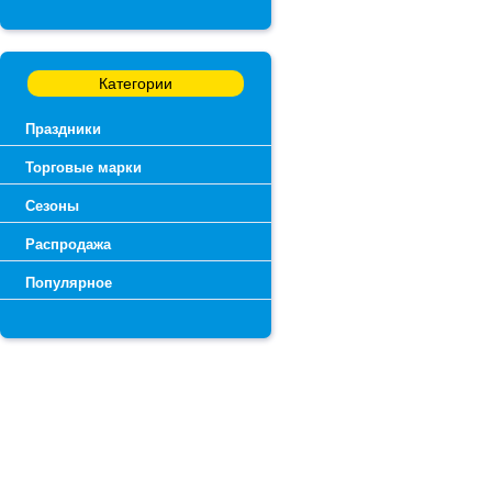
Категории
Праздники
Торговые марки
Сезоны
Распродажа
Популярное