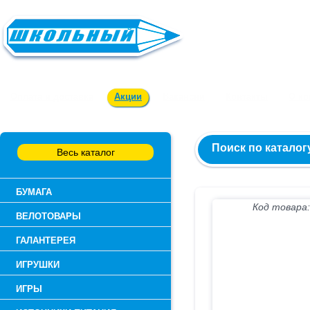
Заказ и консультация:
54-55-60
Оплата и доставка
Акции
Вакансии
Контакты
О к
Поиск по каталог
Весь каталог
БУМАГА
Код товара:
ВЕЛОТОВАРЫ
ГАЛАНТЕРЕЯ
ИГРУШКИ
ИГРЫ