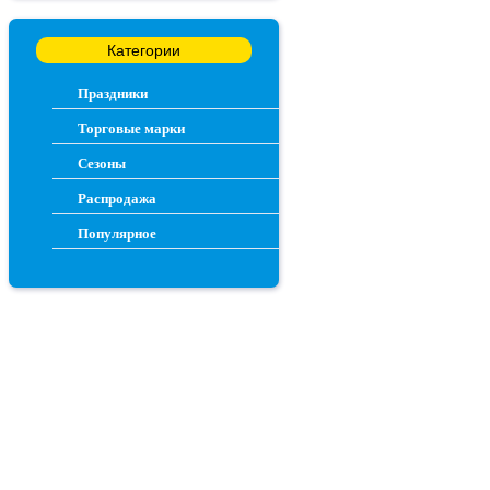
Категории
Праздники
Торговые марки
Сезоны
Распродажа
Популярное