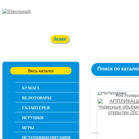
Заказ и консультация
54-55-60
Оплата и доставка
Акции
Вакансии
Контакты
О 
Поиск по катало
Весь каталог
БУМАГА
Код товара
ВЕЛОТОВАРЫ
ГАЛАНТЕРЕЯ
ИГРУШКИ
ИГРЫ
ИСТОЧНИКИ ПИТАНИЯ