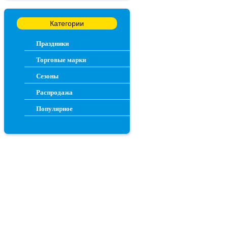
Категории
Праздники
Торговые марки
Сезоны
Распродажа
Популярное