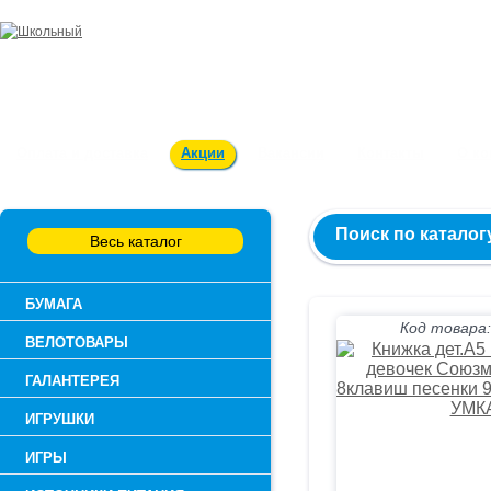
Заказ и консультация:
54-55-60
Оплата и доставка
Акции
Вакансии
Контакты
О к
Поиск по каталог
Весь каталог
БУМАГА
Код товара:
ВЕЛОТОВАРЫ
ГАЛАНТЕРЕЯ
ИГРУШКИ
ИГРЫ