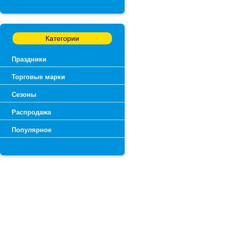
Категории
Праздники
Торговые марки
Сезоны
Распродажа
Популярное