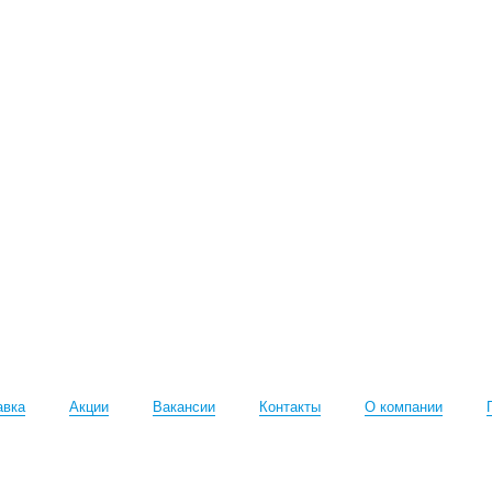
авка
Акции
Вакансии
Контакты
О компании