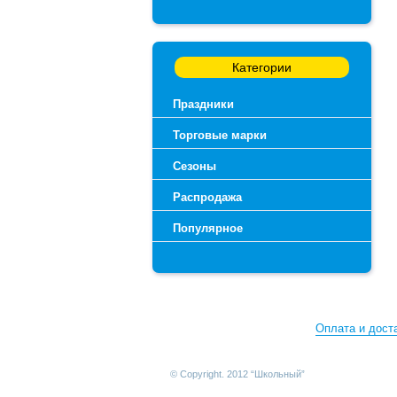
Категории
Праздники
Торговые марки
Сезоны
Распродажа
Популярное
Оплата и дост
© Copyright. 2012 “Школьный”