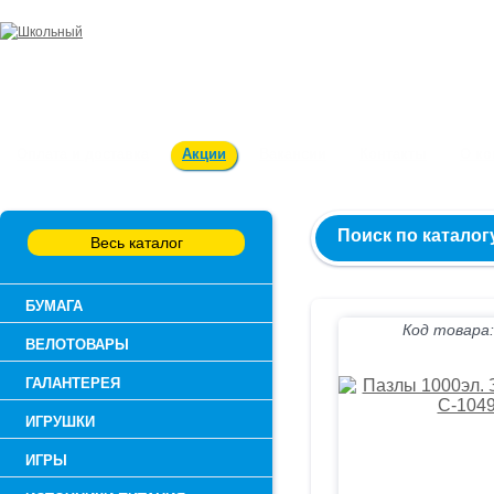
Заказ и консультация:
54-55-60
Оплата и доставка
Акции
Вакансии
Контакты
О к
Поиск по каталог
Весь каталог
БУМАГА
Код товара:
ВЕЛОТОВАРЫ
ГАЛАНТЕРЕЯ
ИГРУШКИ
ИГРЫ