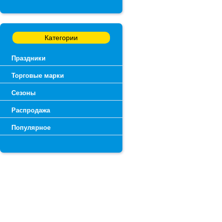
Категории
Праздники
Торговые марки
Сезоны
Распродажа
Популярное