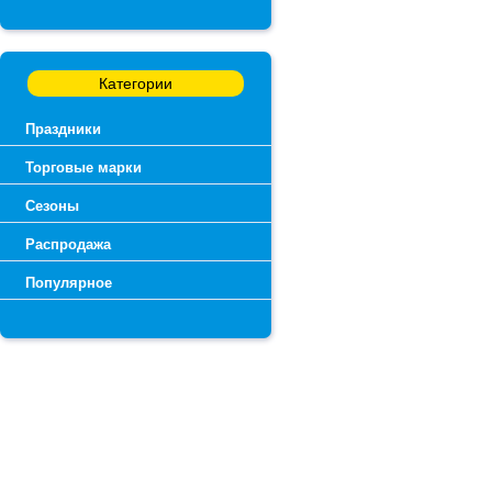
Категории
Праздники
Торговые марки
Сезоны
Распродажа
Популярное