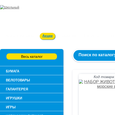
Заказ и консультация:
54-55-60
Оплата и доставка
Акции
Вакансии
Контакты
О к
Поиск по каталог
Весь каталог
БУМАГА
Код товара:
ВЕЛОТОВАРЫ
ГАЛАНТЕРЕЯ
ИГРУШКИ
ИГРЫ