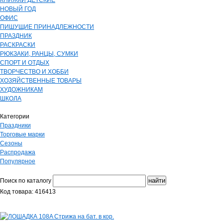
КНИЖКИ ДЕТСКИЕ
НОВЫЙ ГОД
ОФИС
ПИШУЩИЕ ПРИНАДЛЕЖНОСТИ
ПРАЗДНИК
РАСКРАСКИ
РЮКЗАКИ, РАНЦЫ, СУМКИ
СПОРТ И ОТДЫХ
ТВОРЧЕСТВО И ХОББИ
ХОЗЯЙСТВЕННЫЕ ТОВАРЫ
ХУДОЖНИКАМ
ШКОЛА
Категории
Праздники
Торговые марки
Сезоны
Распродажа
Популярное
Поиск по каталогу
Код товара: 416413