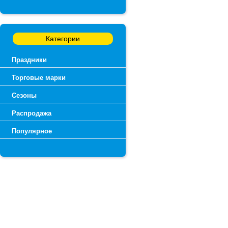
Категории
Праздники
Торговые марки
Сезоны
Распродажа
Популярное