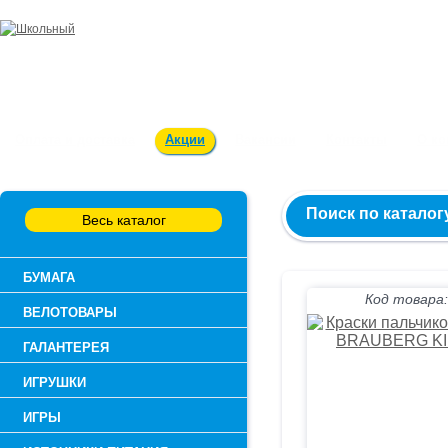
Заказ и консультация:
54-55-60
Оплата и доставка
Акции
Вакансии
Контакты
О к
Поиск по каталог
Весь каталог
БУМАГА
Код товара:
ВЕЛОТОВАРЫ
ГАЛАНТЕРЕЯ
ИГРУШКИ
ИГРЫ