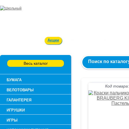
Заказ и консультация:
54-55-60
Оплата и доставка
Акции
Вакансии
Контакты
О к
Поиск по каталог
Весь каталог
БУМАГА
Код товара:
ВЕЛОТОВАРЫ
ГАЛАНТЕРЕЯ
ИГРУШКИ
ИГРЫ