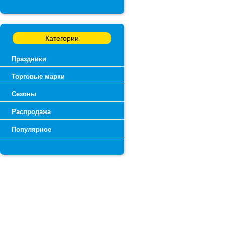
Категории
Праздники
Торговые марки
Сезоны
Распродажа
Популярное