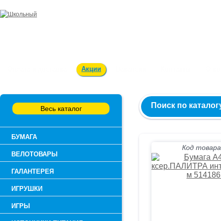
Заказ и консультация:
54-55-60
Оплата и доставка
Акции
Вакансии
Контакты
О к
Поиск по каталог
Весь каталог
БУМАГА
Код товара
ВЕЛОТОВАРЫ
ГАЛАНТЕРЕЯ
ИГРУШКИ
ИГРЫ