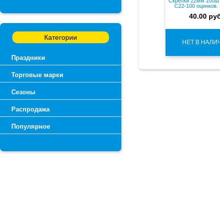
Скрепки 22мм 100ш
С22-100 оцинков.
40.00 руб
Категории
НЕТ В НАЛИ
Праздники
Торговые марки
Сезоны
Распродажа
Популярное