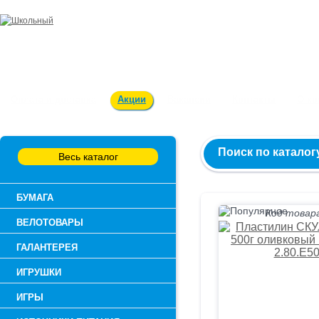
Заказ и консультация:
54-55-60
Оплата и доставка
Акции
Вакансии
Контакты
О к
Поиск по каталог
Весь каталог
БУМАГА
Код товара
ВЕЛОТОВАРЫ
ГАЛАНТЕРЕЯ
ИГРУШКИ
ИГРЫ