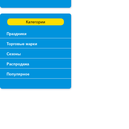
Категории
Праздники
Торговые марки
Сезоны
Распродажа
Популярное