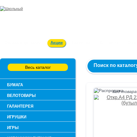
Заказ и консультация:
54-55-60
Оплата и доставка
Акции
Вакансии
Контакты
О к
Поиск по каталог
Весь каталог
БУМАГА
Код товара
ВЕЛОТОВАРЫ
ГАЛАНТЕРЕЯ
ИГРУШКИ
ИГРЫ