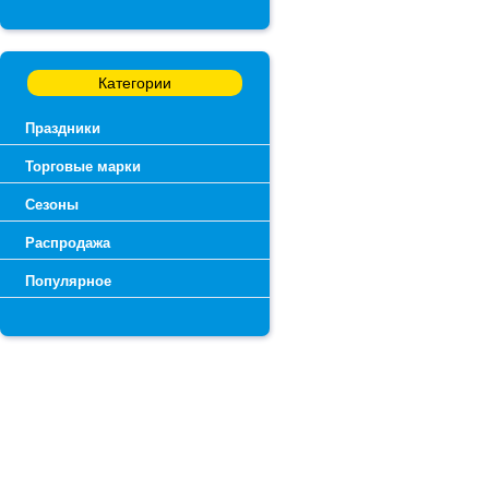
Категории
Праздники
Торговые марки
Сезоны
Распродажа
Популярное