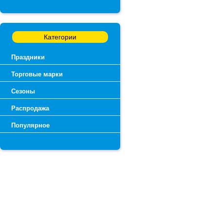
Категории
Праздники
Торговые марки
Сезоны
Распродажа
Популярное