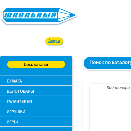
Заказ и консультация:
54-55-60
Оплата и доставка
Акции
Вакансии
Контакты
О к
Поиск по каталог
Весь каталог
БУМАГА
Код товара:
ВЕЛОТОВАРЫ
ГАЛАНТЕРЕЯ
ИГРУШКИ
ИГРЫ