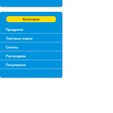
Категории
Праздники
Торговые марки
Сезоны
Распродажа
Популярное