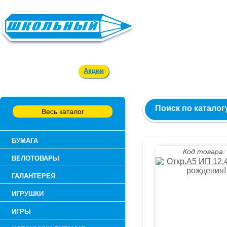
Заказ и консультация:
54-55-60
Оплата и доставка
Акции
Вакансии
Контакты
О к
Поиск по каталог
Весь каталог
БУМАГА
Код товара:
ВЕЛОТОВАРЫ
ГАЛАНТЕРЕЯ
ИГРУШКИ
ИГРЫ