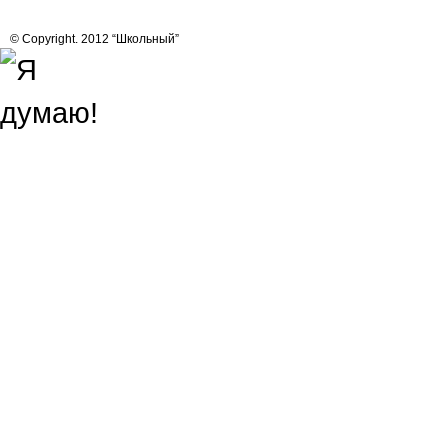
© Copyright. 2012 “Школьный”