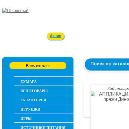
Заказ и консультация
54-55-60
Оплата и доставка
Акции
Вакансии
Контакты
О 
Поиск по катало
Весь каталог
БУМАГА
Код товара
ВЕЛОТОВАРЫ
ГАЛАНТЕРЕЯ
ИГРУШКИ
ИГРЫ
ИСТОЧНИКИ ПИТАНИЯ