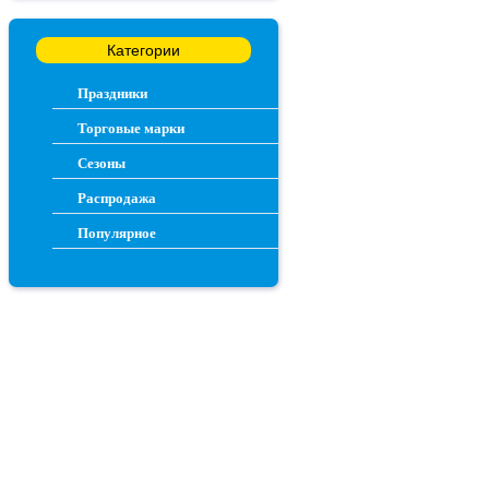
Категории
Праздники
Торговые марки
Сезоны
Распродажа
Популярное