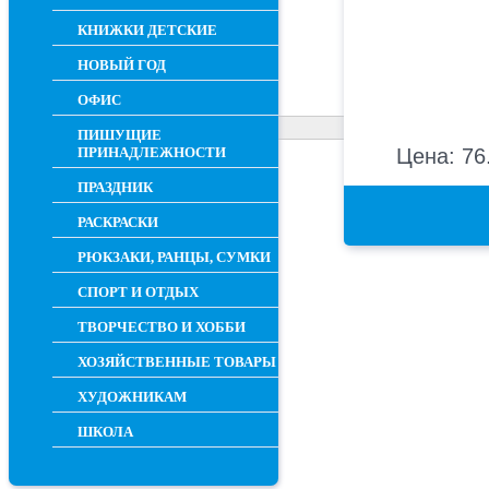
КНИЖКИ ДЕТСКИЕ
НОВЫЙ ГОД
ОФИС
ПИШУЩИЕ
ПРИНАДЛЕЖНОСТИ
Цена: 76
ПРАЗДНИК
РАСКРАСКИ
РЮКЗАКИ, РАНЦЫ, СУМКИ
СПОРТ И ОТДЫХ
ТВОРЧЕСТВО И ХОББИ
ХОЗЯЙСТВЕННЫЕ ТОВАРЫ
ХУДОЖНИКАМ
ШКОЛА