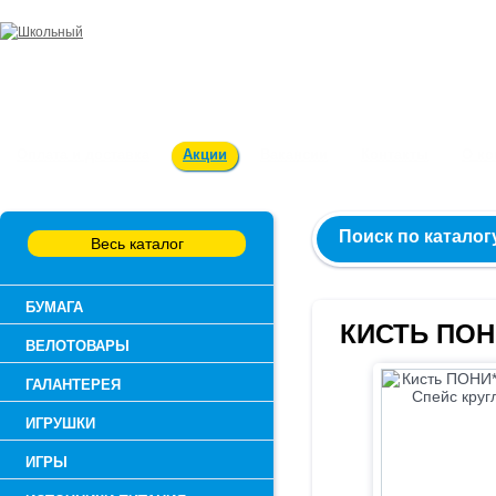
Заказ и консультация:
54-55-60
Оплата и доставка
Акции
Вакансии
Контакты
О к
Поиск по каталог
Весь каталог
БУМАГА
КИСТЬ ПО
ВЕЛОТОВАРЫ
ГАЛАНТЕРЕЯ
ИГРУШКИ
ИГРЫ