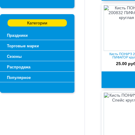
Категории
Праздники
Торговые марки
Кисть ПОНИ*3 2
Сезоны
ПИФАГОР круг
25.00 руб
Распродажа
Популярное