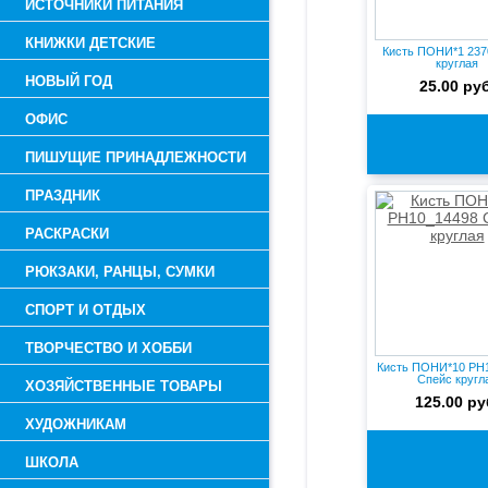
ИСТОЧНИКИ ПИТАНИЯ
КНИЖКИ ДЕТСКИЕ
Кисть ПОНИ*1 237
круглая
НОВЫЙ ГОД
25.00 руб
ОФИС
ПИШУЩИЕ ПРИНАДЛЕЖНОСТИ
ПРАЗДНИК
РАСКРАСКИ
РЮКЗАКИ, РАНЦЫ, СУМКИ
СПОРТ И ОТДЫХ
ТВОРЧЕСТВО И ХОББИ
Кисть ПОНИ*10 PH
Спейс кругл
ХОЗЯЙСТВЕННЫЕ ТОВАРЫ
125.00 ру
ХУДОЖНИКАМ
ШКОЛА