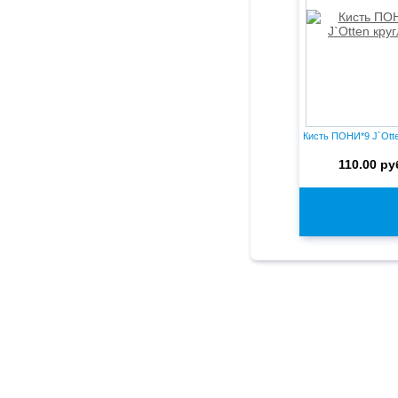
Кисть ПОНИ*9 J`Otte
110.00 ру