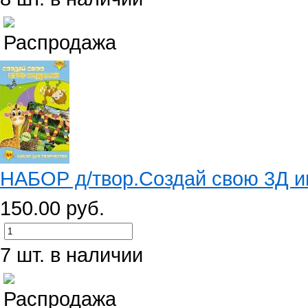
НАБОР д/твор.Создай свою 3Д иг
150.00 руб.
7 шт. в наличии