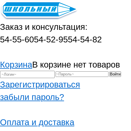
Заказ и консультация:
54-55-60
54-52-95
54-54-82
Корзина
В корзине нет товаров
Зарегистрироваться
забыли пароль?
Оплата и доставка