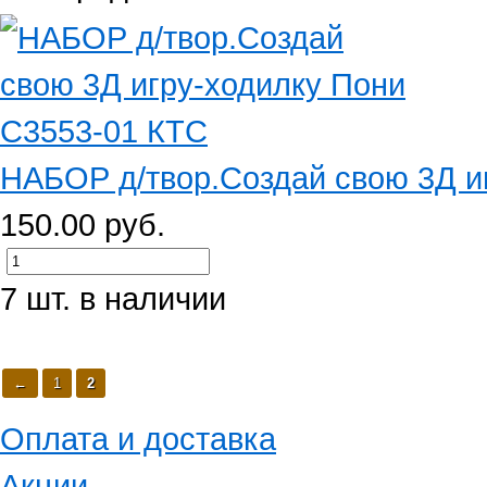
НАБОР д/твор.Создай свою 3Д иг
150.00 руб.
7 шт. в наличии
←
1
2
Оплата и доставка
Акции