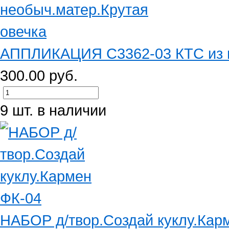
АППЛИКАЦИЯ С3362-03 КТС из не
300.00 руб.
9 шт. в наличии
НАБОР д/твор.Создай куклу.Кар