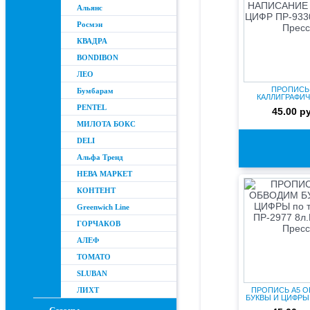
Альянс
Росмэн
КВАДРА
BONDIBON
ЛЕО
ПРОПИСЬ
Бумбарам
КАЛЛИГРАФИ
НАПИСАНИЕ БУКВ 
PENTEL
45.00 р
МИЛОТА БОКС
DELI
Альфа Тренд
НЕВА МАРКЕТ
КОНТЕНТ
Greenwich Line
ГОРЧАКОВ
АЛЕФ
ТОМАТО
SLUBAN
ЛИХТ
ПРОПИСЬ А5 
БУКВЫ И ЦИФРЫ 
ПР-2977.