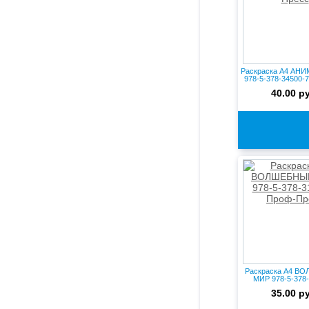
Раскраска А4 АН
978-5-378-34500-7
40.00 р
Раскраска А4 В
МИР 978-5-378-
Проф-..
35.00 р