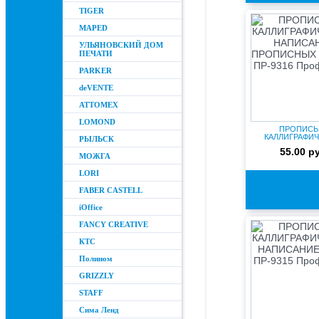
TIGER
MAPED
УЛЬЯНОВСКИЙ ДОМ
ПЕЧАТИ
PARKER
deVENTE
ATTOMEX
LOMOND
ПРОПИСЬ
КАЛЛИГРАФИ
РЫЛЬСК
НАПИСАНИЕ ПР
55.00 р
БУ...
МОЖГА
LORI
FABER CASTELL
iOffice
FANCY CREATIVE
КТС
Полином
GRIZZLY
STAFF
Сима Ленд