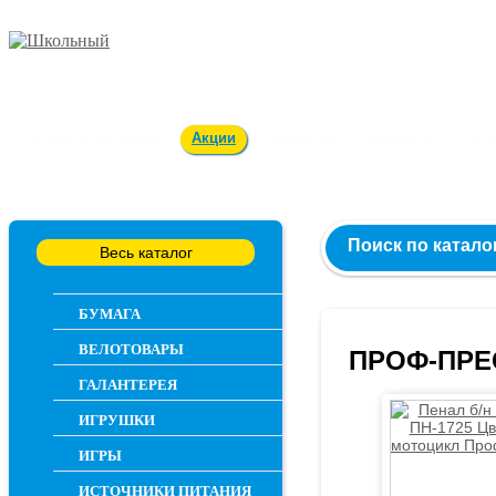
Заказ и консультация
54-55-60
Оплата и доставка
Акции
Вакансии
Контакты
О 
Поиск по катало
Весь каталог
БУМАГА
ВЕЛОТОВАРЫ
ПРОФ-ПРЕ
ГАЛАНТЕРЕЯ
ИГРУШКИ
ИГРЫ
ИСТОЧНИКИ ПИТАНИЯ