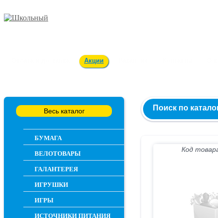
Заказ и консультация
54-55-60
Оплата и доставка
Акции
Вакансии
Контакты
О 
Поиск по катало
Весь каталог
БУМАГА
Код товара
ВЕЛОТОВАРЫ
ГАЛАНТЕРЕЯ
ИГРУШКИ
ИГРЫ
ИСТОЧНИКИ ПИТАНИЯ