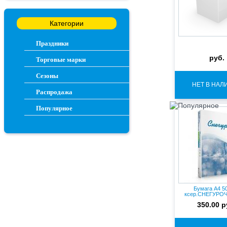
Категории
Праздники
руб.
Торговые марки
Сезоны
НЕТ В НАЛ
Распродажа
Популярное
Бумага А4 50
ксер.СНЕГУРОЧ
146% (1
350.00 р