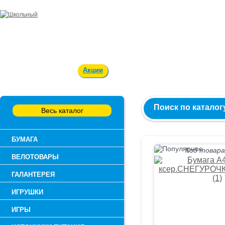
Заказ и консультация:
54-55-60
Оплата и доставка
Акции
Вакансии
Контакты
О к
Поиск по каталог
Весь каталог
БУМАГА
Код товара
ВЕЛОТОВАРЫ
ГАЛАНТЕРЕЯ
ИГРУШКИ
ИГРЫ