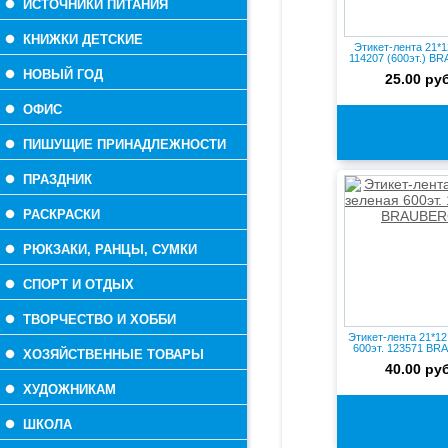
ИСТОЧНИКИ ПИТАНИЯ
КНИЖКИ ДЕТСКИЕ
Этикет-лента 21*1
114207 (600эт.) 
НОВЫЙ ГОД
25.00 руб
ОФИС
ПИШУЩИЕ ПРИНАДЛЕЖНОСТИ
ПРАЗДНИК
РАСКРАСКИ
РЮКЗАКИ, РАНЦЫ, СУМКИ
СПОРТ И ОТДЫХ
ТВОРЧЕСТВО И ХОББИ
Этикет-лента 21*12
600эт. 123571 B
ХОЗЯЙСТВЕННЫЕ ТОВАРЫ
40.00 руб
ХУДОЖНИКАМ
ШКОЛА