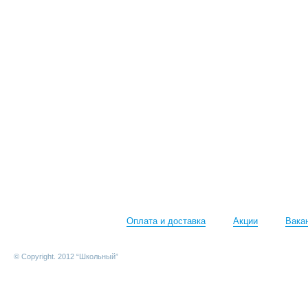
Оплата и доставка
Акции
Вака
© Copyright. 2012 “Школьный”