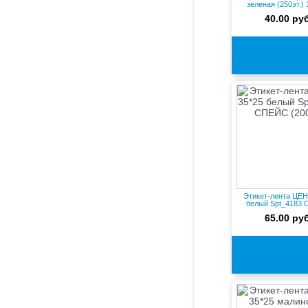
зеленая (250эт.)
40.00 руб
Этикет-лента ЦЕН
белый Spt_4183
(200э...
65.00 руб