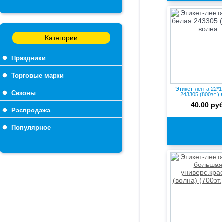
Категории
Праздники
Торговые марки
Этикет-лента 22*1
Сезоны
243305 (800эт.)
40.00 руб
Распродажа
Популярное