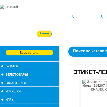
Заказ и консультация:
54-55-60
Оплата и доставка
Акции
Вакансии
Контакты
О к
Поиск по каталог
Весь каталог
БУМАГА
ЭТИКЕТ-ЛЕ
ВЕЛОТОВАРЫ
ГАЛАНТЕРЕЯ
ИГРУШКИ
ИГРЫ