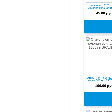
Этикет-лента 26*12
универс.красная (в
45.00 руб
Этикет-лента 26*12
волна 800эт. 12357
100.00 ру