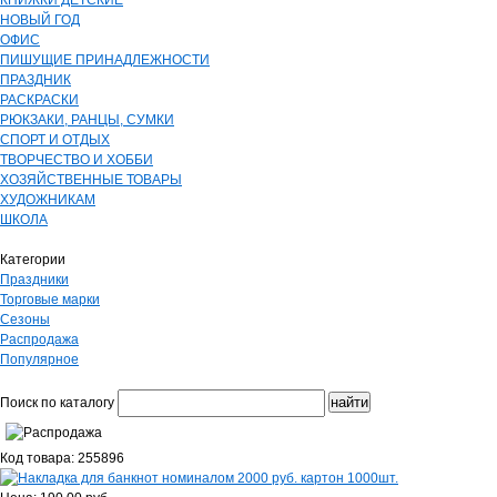
КНИЖКИ ДЕТСКИЕ
НОВЫЙ ГОД
ОФИС
ПИШУЩИЕ ПРИНАДЛЕЖНОСТИ
ПРАЗДНИК
РАСКРАСКИ
РЮКЗАКИ, РАНЦЫ, СУМКИ
СПОРТ И ОТДЫХ
ТВОРЧЕСТВО И ХОББИ
ХОЗЯЙСТВЕННЫЕ ТОВАРЫ
ХУДОЖНИКАМ
ШКОЛА
Категории
Праздники
Торговые марки
Сезоны
Распродажа
Популярное
Поиск по каталогу
Код товара: 255896