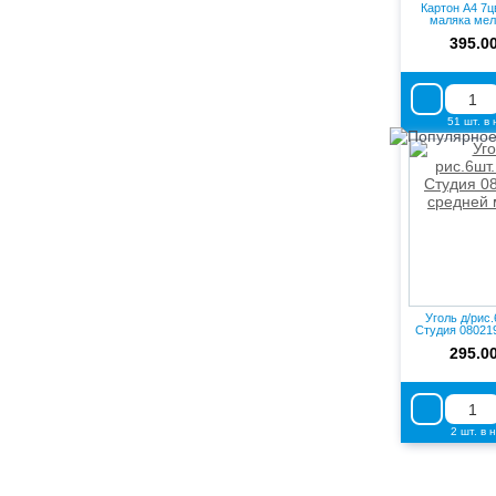
Картон А4 7ц
маляка мел
блест
395.0
51 шт. в
Уголь д/рис
Студия 08021
мяг
295.0
2 шт. в 