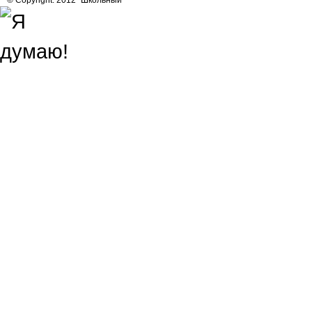
© Copyright. 2012 “Школьный”