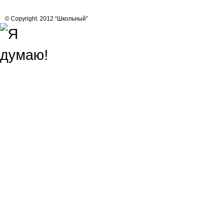
© Copyright. 2012 “Школьный”