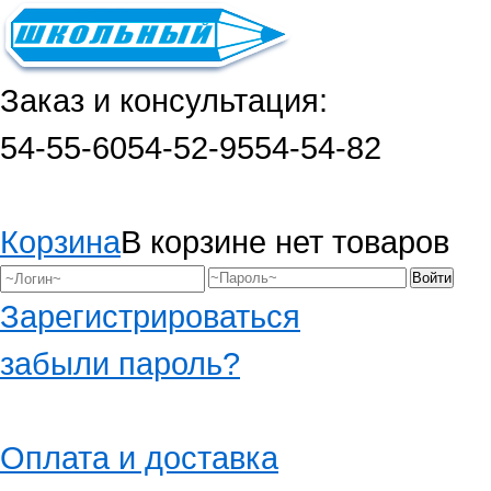
Заказ и консультация:
54-55-60
54-52-95
54-54-82
Корзина
В корзине нет товаров
Зарегистрироваться
забыли пароль?
Оплата и доставка