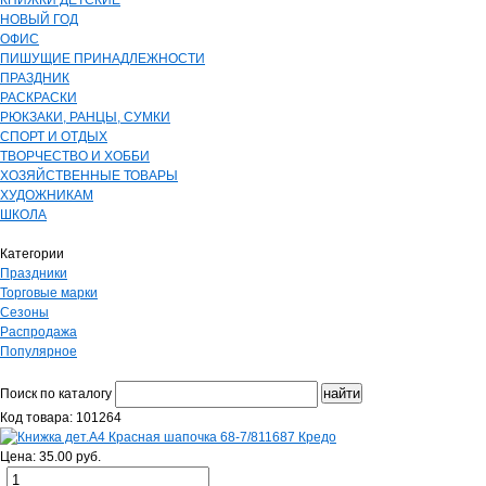
КНИЖКИ ДЕТСКИЕ
НОВЫЙ ГОД
ОФИС
ПИШУЩИЕ ПРИНАДЛЕЖНОСТИ
ПРАЗДНИК
РАСКРАСКИ
РЮКЗАКИ, РАНЦЫ, СУМКИ
СПОРТ И ОТДЫХ
ТВОРЧЕСТВО И ХОББИ
ХОЗЯЙСТВЕННЫЕ ТОВАРЫ
ХУДОЖНИКАМ
ШКОЛА
Категории
Праздники
Торговые марки
Сезоны
Распродажа
Популярное
Поиск по каталогу
Код товара: 101264
Цена: 35.00 руб.