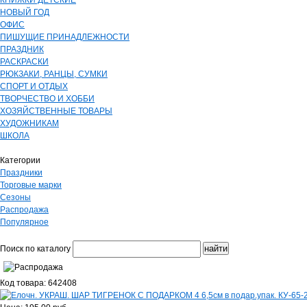
КНИЖКИ ДЕТСКИЕ
НОВЫЙ ГОД
ОФИС
ПИШУЩИЕ ПРИНАДЛЕЖНОСТИ
ПРАЗДНИК
РАСКРАСКИ
РЮКЗАКИ, РАНЦЫ, СУМКИ
СПОРТ И ОТДЫХ
ТВОРЧЕСТВО И ХОББИ
ХОЗЯЙСТВЕННЫЕ ТОВАРЫ
ХУДОЖНИКАМ
ШКОЛА
Категории
Праздники
Торговые марки
Сезоны
Распродажа
Популярное
Поиск по каталогу
Код товара: 642408