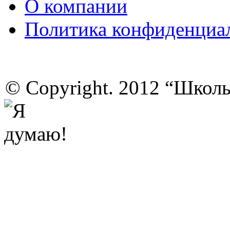
О компании
Политика конфиденциа
© Copyright. 2012 “Школ