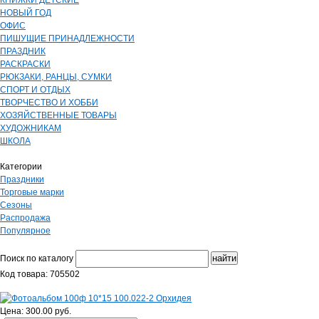
КНИЖКИ ДЕТСКИЕ
НОВЫЙ ГОД
ОФИС
ПИШУЩИЕ ПРИНАДЛЕЖНОСТИ
ПРАЗДНИК
РАСКРАСКИ
РЮКЗАКИ, РАНЦЫ, СУМКИ
СПОРТ И ОТДЫХ
ТВОРЧЕСТВО И ХОББИ
ХОЗЯЙСТВЕННЫЕ ТОВАРЫ
ХУДОЖНИКАМ
ШКОЛА
Категории
Праздники
Торговые марки
Сезоны
Распродажа
Популярное
Поиск по каталогу
Код товара: 705502
Цена: 300.00 руб.