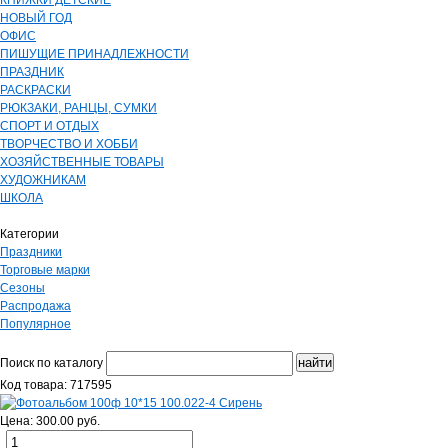
КНИЖКИ ДЕТСКИЕ
НОВЫЙ ГОД
ОФИС
ПИШУЩИЕ ПРИНАДЛЕЖНОСТИ
ПРАЗДНИК
РАСКРАСКИ
РЮКЗАКИ, РАНЦЫ, СУМКИ
СПОРТ И ОТДЫХ
ТВОРЧЕСТВО И ХОББИ
ХОЗЯЙСТВЕННЫЕ ТОВАРЫ
ХУДОЖНИКАМ
ШКОЛА
Категории
Праздники
Торговые марки
Сезоны
Распродажа
Популярное
Поиск по каталогу
Код товара: 717595
Цена: 300.00 руб.