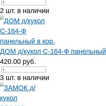
2 шт. в наличии
ДОМ д/кукол С-164-Ф панельный 
420.00 руб.
3 шт. в наличии