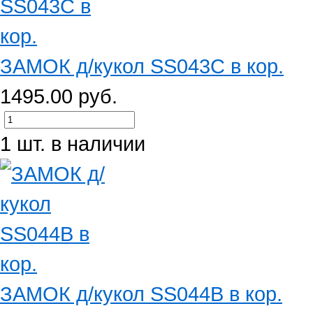
ЗАМОК д/кукол SS043C в кор.
1495.00 руб.
1 шт. в наличии
ЗАМОК д/кукол SS044B в кор.